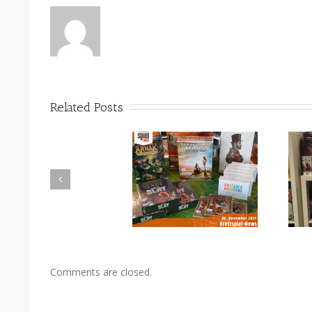
Related Posts
Unsere vorrätigen Brettspiele
Brettspielnews der Woche 44
(KW02 2021)
Comments are closed.