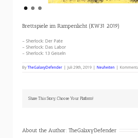
Brettspiele im Rampenlicht (KW31 2019)
– Sherlock: Der Pate
– Sherlock: Das Labor
– Sherlock: 13 Geiseln
By
TheGalaxyDefender
|
Juli 29th, 2019
|
Neuheiten
|
Kommentar
Share This Story, Choose Your Platform!
About the Author: 
TheGalaxyDefender