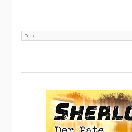
Go to...