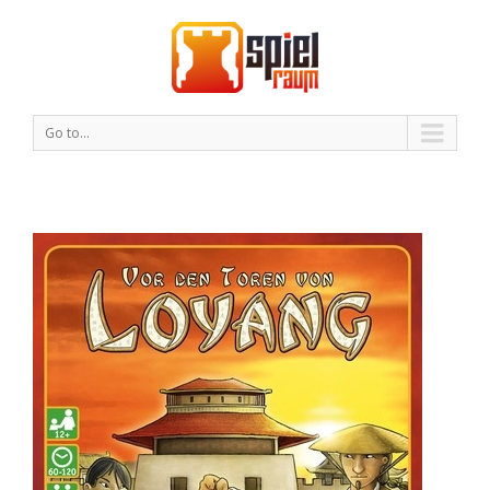
Go to...