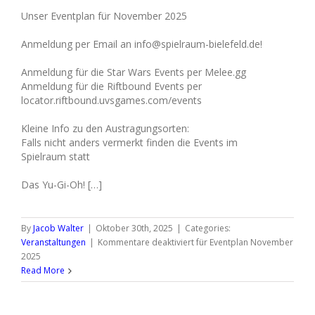
Unser Eventplan für November 2025
Anmeldung per Email an info@spielraum-bielefeld.de!
Anmeldung für die Star Wars Events per Melee.gg
Anmeldung für die Riftbound Events per
locator.riftbound.uvsgames.com/events
Kleine Info zu den Austragungsorten:
Falls nicht anders vermerkt finden die Events im
Spielraum statt
Das Yu-Gi-Oh! […]
By
Jacob Walter
|
Oktober 30th, 2025
|
Categories:
Veranstaltungen
|
Kommentare deaktiviert
für Eventplan November
2025
Read More