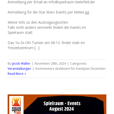
Anmeldung per Email an info@spielraum-bielefeld.de!
Anmeldung für die Star Wars Events per Melee.gg
Kleine Info zu den Austragungsorten:
Falls nicht anders vermerkt finden die Events im
Spielraum statt
Das Yu-Gi-Oh! Turnier am 08.12. findet statt im
Freizeitzentrum […]
By
Jacob Walter
|
November 28th, 2024
|
Categories:
Veranstaltungen
|
Kommentare deaktiviert
für Eventplan Dezember
Read More