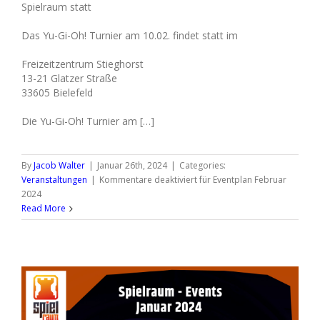
Spielraum statt
Das Yu-Gi-Oh! Turnier am 10.02. findet statt im
Freizeitzentrum Stieghorst
13-21 Glatzer Straße
33605 Bielefeld
Die Yu-Gi-Oh! Turnier am […]
By
Jacob Walter
|
Januar 26th, 2024
|
Categories:
Veranstaltungen
|
Kommentare deaktiviert
für Eventplan Februar
2024
Read More