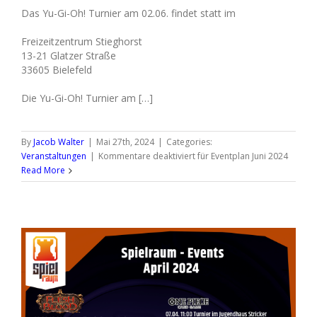
Das Yu-Gi-Oh! Turnier am 02.06. findet statt im
Freizeitzentrum Stieghorst
13-21 Glatzer Straße
33605 Bielefeld
Die Yu-Gi-Oh! Turnier am […]
By
Jacob Walter
|
Mai 27th, 2024
|
Categories:
Veranstaltungen
|
Kommentare deaktiviert
für Eventplan Juni 2024
Read More