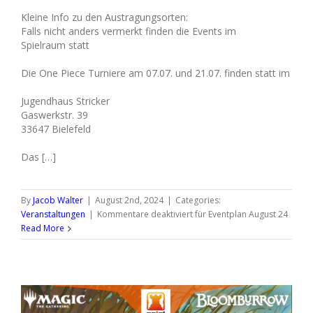
Kleine Info zu den Austragungsorten:
Falls nicht anders vermerkt finden die Events im
Spielraum statt
Die One Piece Turniere am 07.07. und 21.07. finden statt im
Jugendhaus Stricker
Gaswerkstr. 39
33647 Bielefeld
Das […]
By
Jacob Walter
|
August 2nd, 2024
|
Categories:
Veranstaltungen
|
Kommentare deaktiviert
für Eventplan August 24
Read More