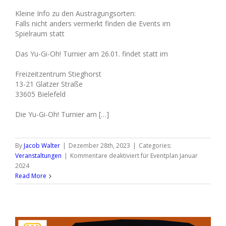
Kleine Info zu den Austragungsorten:
Falls nicht anders vermerkt finden die Events im
Spielraum statt
Das Yu-Gi-Oh! Turnier am 26.01. findet statt im
Freizeitzentrum Stieghorst
13-21 Glatzer Straße
33605 Bielefeld
Die Yu-Gi-Oh! Turnier am […]
By
Jacob Walter
|
Dezember 28th, 2023
|
Categories:
Veranstaltungen
|
Kommentare deaktiviert
für Eventplan Januar
2024
Read More