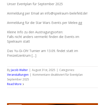
Unser Eventplan für September 2025
Anmeldung per Email an info@spielraum-bielefeld.de!
Anmeldung für die Star Wars Events per Melee.gg
Kleine Info zu den Austragungsorten:
Falls nicht anders vermerkt finden die Events im
Spielraum statt
Das Yu-Gi-Oh! Turnier am 13.09. findet statt im
Freizeitzentrum […]
By
Jacob Walter
|
August 31st, 2025
|
Categories:
Veranstaltungen
|
Kommentare deaktiviert
für Eventplan
September 2025
Read More