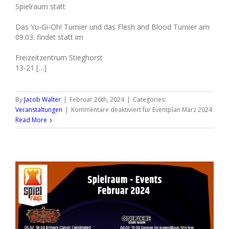
Spielraum statt
Das Yu-Gi-Oh! Turnier und das Flesh and Blood Turnier am
09.03. findet statt im
Freizeitzentrum Stieghorst
13-21 […]
By
Jacob Walter
|
Februar 26th, 2024
|
Categories:
Veranstaltungen
|
Kommentare deaktiviert
für Eventplan März 2024
Read More