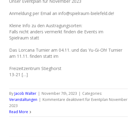
Unser Eventplan für November 2023
Anmeldung per Email an info@spielraum-bielefeld.de!
Kleine Info zu den Austragungsorten:
Falls nicht anders vermerkt finden die Events im
Spielraum statt
Das Lorcana Turnier am 04.11. und das Yu-Gi-Oh! Turnier
am 11.11. finden statt im
Freizeitzentrum Stieghorst
13-21 […]
By
Jacob Walter
|
November 7th, 2023
|
Categories:
Veranstaltungen
|
Kommentare deaktiviert
für Eventplan November
2023
Read More