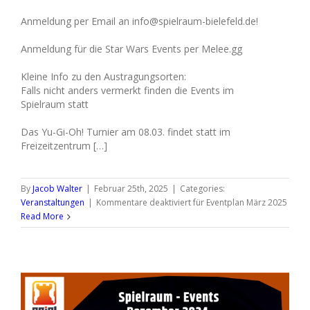
Anmeldung per Email an info@spielraum-bielefeld.de!
Anmeldung für die Star Wars Events per Melee.gg
Kleine Info zu den Austragungsorten:
Falls nicht anders vermerkt finden die Events im
Spielraum statt
Das Yu-Gi-Oh! Turnier am 08.03. findet statt im
Freizeitzentrum […]
By
Jacob Walter
|
Februar 25th, 2025
|
Categories:
Veranstaltungen
|
Kommentare deaktiviert
für Eventplan März 2025
Read More