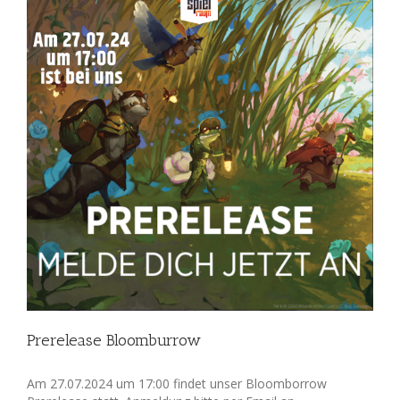
Prerelease Bloomburrow
Am 27.07.2024 um 17:00 findet unser Bloomborrow