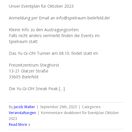
Unser Eventplan für Oktober 2023
Anmeldung per Email an info@spielraum-bielefeld.de!
Kleine Info zu den Austragungsorten:
Falls nicht anders vermerkt finden die Events im
Spielraum statt
Das Yu-Gi-Oh! Turnier am 08.10. findet statt im
Freizeitzentrum Stieghorst
13-21 Glatzer Straße
33605 Bielefeld
Die Yu-Gi-Oh! Sneak Peak […]
By
Jacob Walter
|
September 26th, 2023
|
Categories:
Veranstaltungen
|
Kommentare deaktiviert
für Eventplan Oktober
2023
Read More