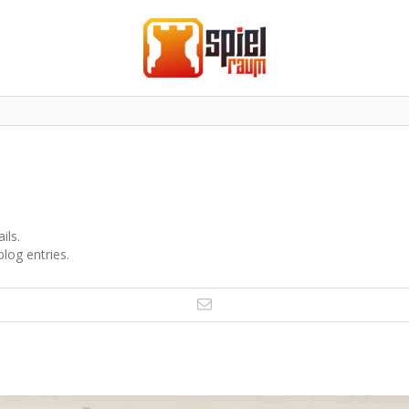
ils.
log entries.