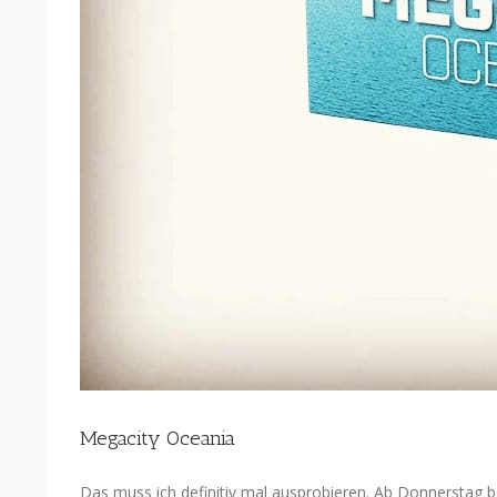
Megacity Oceania
Das muss ich definitiv mal ausprobieren. Ab Donnerstag bei