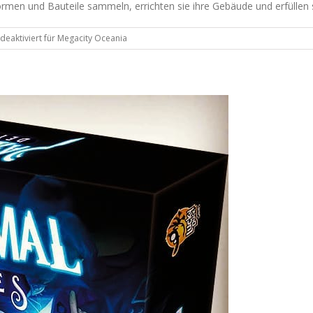
men und Bauteile sammeln, errichten sie ihre Gebäude und erfüllen s
eaktiviert
für Megacity Oceania