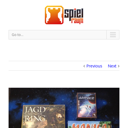
Go to...
Previous
Next