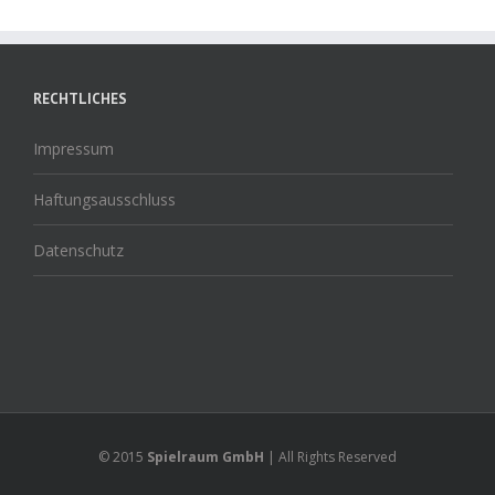
RECHTLICHES
Impressum
Haftungsausschluss
Datenschutz
© 2015
Spielraum GmbH
| All Rights Reserved